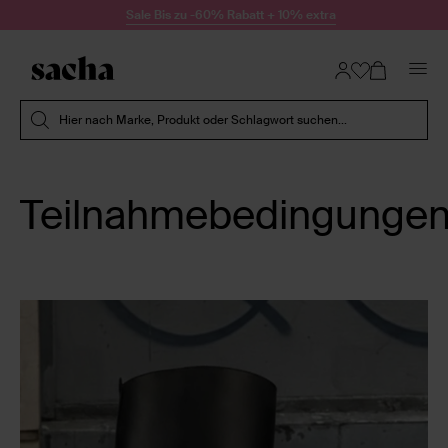
Zum Inhalt springen
Sale Bis zu -60% Rabatt + 10% extra
Suche absenden
Hier nach Marke, Produkt oder Schlagwort suchen...
Teilnahmebedingungen