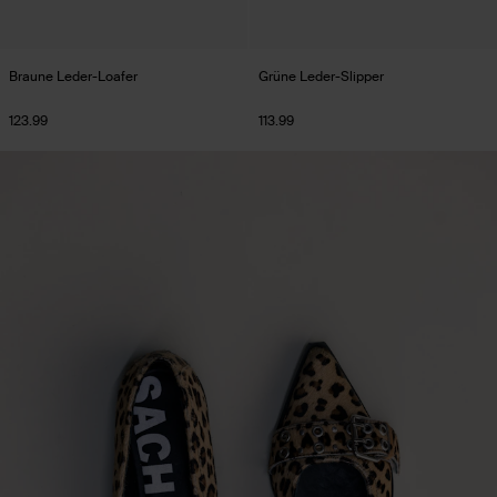
Braune Leder-Loafer
Grüne Leder-Slipper
123.99
113.99