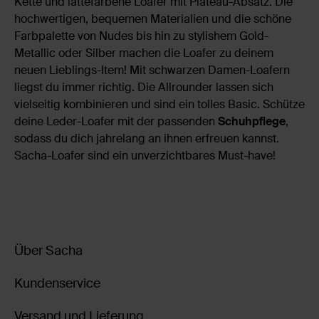
Kette und lattefarbene Loafer mit Plateau-Absatz. Die
hochwertigen, bequemen Materialien und die schöne
Farbpalette von Nudes bis hin zu stylishem Gold-
Metallic oder Silber machen die Loafer zu deinem
neuen Lieblings-Item! Mit schwarzen Damen-Loafern
liegst du immer richtig. Die Allrounder lassen sich
vielseitig kombinieren und sind ein tolles Basic. Schütze
deine Leder-Loafer mit der passenden
Schuhpflege
,
sodass du dich jahrelang an ihnen erfreuen kannst.
Sacha-Loafer sind ein unverzichtbares Must-have!
Über Sacha
Kundenservice
Versand und Lieferung