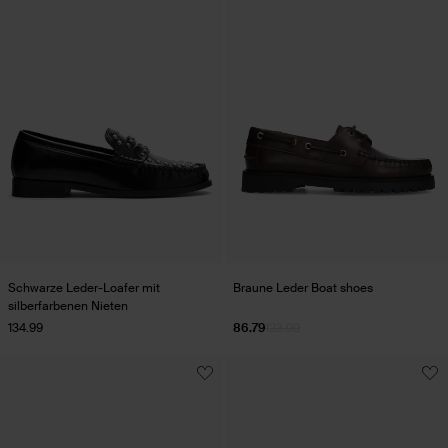
Schwarze Leder-Loafer mit
Braune Leder Boat shoes
silberfarbenen Nieten
134.99
86.79
123.99