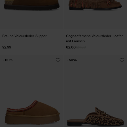
Braune Veloursleder-Slipper
Cognacfarbene Veloursleder-Loafer
mit Fransen
92.99
62.00
124.00
- 60%
- 50%