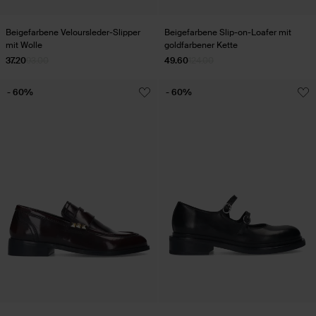
Beigefarbene Veloursleder-Slipper
Beigefarbene Slip-on-Loafer mit
mit Wolle
goldfarbener Kette
37.20
93.00
49.60
124.00
- 60%
- 60%