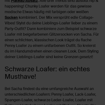
mit
Plateau-Absatz
.
Alle drei Trends sind absolut hip &
happening! Chunky Loafer werden für das gewisse
modische Etwas häufig mit farbigen oder weißen
Socken
kombiniert. Der Mix versprüht edle Collage-
Vibes! Stylst du deine Lieblings-Loafer lieber zu einem
Party-Outfit? Dann kombiniere zum Beispiel schwarze
Loafer mit beigefarbenen Glitzersocken von Sacha. Für
einen schlichten, klassischen Look trägst du flache
Penny Loafer zu einem unifarbenen Outfit. So kreierst
du im Handumdrehen einen cleanen Look. Dem Styling
deiner Lieblings-Loafer sind keine Grenzen gesetzt!
Schwarze Loafer: ein echtes
Musthave!
Bei Sacha findest du eine umfangreiche Auswahl an
unterschiedlichen Loafern: Penny Loafer, Lack-Loafer,
Spangen-Loafer, schwarze Leder-Loafer, Loafer mit