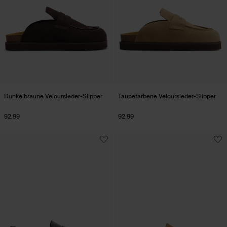
Dunkelbraune Veloursleder-Slipper
Taupefarbene Veloursleder-Slipper
92.99
92.99