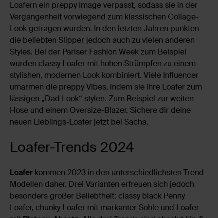
Loafern ein preppy Image verpasst, sodass sie in der
Vergangenheit vorwiegend zum klassischen Collage-
Look getragen wurden. In den letzten Jahren punkten
die beliebten Slipper jedoch auch zu vielen anderen
Styles. Bei der Pariser Fashion Week zum Beispiel
wurden classy Loafer mit hohen Strümpfen zu einem
stylishen, modernen Look kombiniert. Viele Influencer
umarmen die preppy Vibes, indem sie ihre Loafer zum
lässigen „Dad Look“ stylen. Zum Beispiel zur weiten
Hose und einem Oversize-Blazer. Sichere dir deine
neuen Lieblings-Loafer jetzt bei Sacha.
Loafer-Trends 2024
Loafer
kommen 2023 in den unterschiedlichsten Trend-
Modellen daher. Drei Varianten erfreuen sich jedoch
besonders großer Beliebtheit: classy black Penny
Loafer, chunky Loafer mit markanter Sohle und Loafer