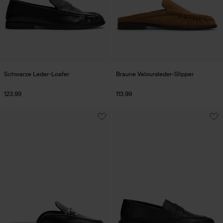
Schwarze Leder-Loafer
Braune Veloursleder-Slipper
123.99
113.99