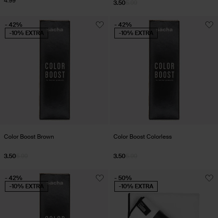
4.99
3.50
5.99
- 42%
- 42%
-10% EXTRA
-10% EXTRA
Color Boost Brown
Color Boost Colorless
3.50
5.99
3.50
5.99
- 42%
- 50%
-10% EXTRA
-10% EXTRA