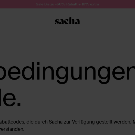
Sale Bis zu -60% Rabatt + 10% extra
bedingunge
e.
battcodes, die durch Sacha zur Verfügung gestellt werden. 
verstanden.