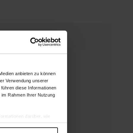
 Medien anbieten zu können
hrer Verwendung unserer
 führen diese Informationen
ie im Rahmen Ihrer Nutzung
ormationen darüber, wie
hen Sicherheit und zum