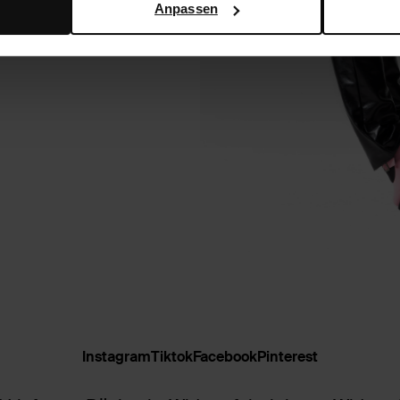
Anpassen
 bereits ausgeführte
Instagram
Tiktok
Facebook
Pinterest