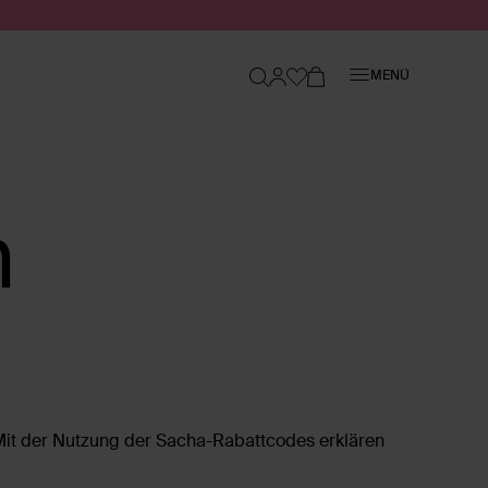
Schließen
MENÜ
n
Mit der Nutzung der Sacha-Rabattcodes erklären