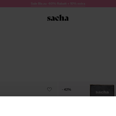
Sale Bis zu -60% Rabatt + 10% extra
- 42%