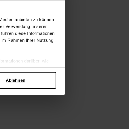
 Medien anbieten zu können
hrer Verwendung unserer
 führen diese Informationen
ie im Rahmen Ihrer Nutzung
ormationen darüber, wie
hen Sicherheit und zum
Ablehnen