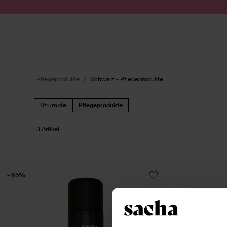
Zum Inhalt springen
Suche absenden
Pflegeprodukte
Schwarz - Pflegeprodukte
Strümpfe
Pflegeprodukte
3 Artikel
- 65%