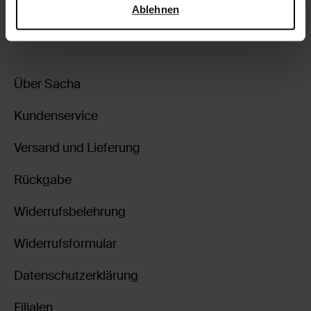
Sicherheit und zum Datenschutz von Google
.
Ablehnen
Über Sacha
Kundenservice
Versand und Lieferung
Rückgabe
Widerrufsbelehrung
Widerrufsformular
Datenschutzerklärung
Filialen