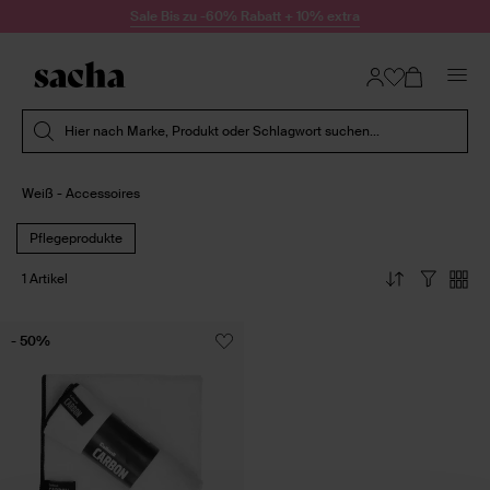
Zum Inhalt springen
Sale Bis zu -60% Rabatt + 10% extra
Suche absenden
Hier nach Marke, Produkt oder Schlagwort suchen...
Weiß - Accessoires
Pflegeprodukte
1 Artikel
- 50%