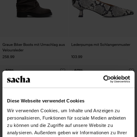
Graue Biker Boots mit Umschlag aus
Lederpumps mit Schlangenmuster
Veloursleder
258.99
103.99
- 50%
- 60%
Diese Webseite verwendet Cookies
Wir verwenden Cookies, um Inhalte und Anzeigen zu
personalisieren, Funktionen für soziale Medien anbieten
zu können und die Zugriffe auf unsere Website zu
analysieren. Außerdem geben wir Informationen zu Ihrer