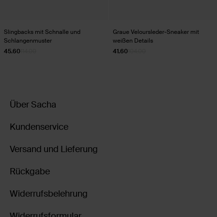
Slingbacks mit Schnalle und
Graue Veloursleder-Sneaker mit
Schlangenmuster
weißen Details
45.60
114.00
41.60
104.00
Über Sacha
Kundenservice
Versand und Lieferung
Rückgabe
Widerrufsbelehrung
Widerrufsformular