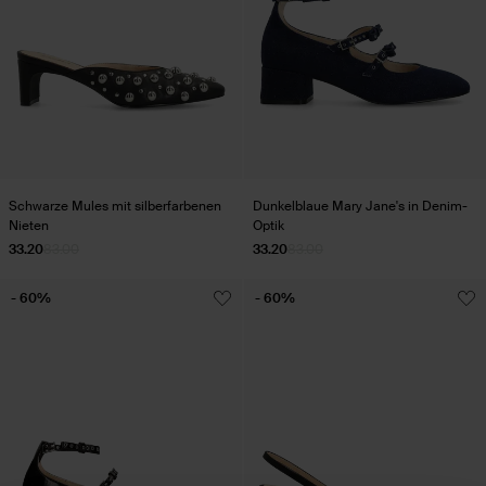
Schwarze Mules mit silberfarbenen
Dunkelblaue Mary Jane's in Denim-
Nieten
Optik
33.20
83.00
33.20
83.00
- 60%
- 60%