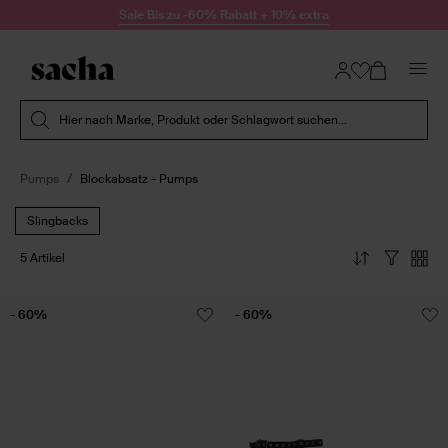
Zum Inhalt springen
Sale Bis zu -60% Rabatt + 10% extra
Suche absenden
Hier nach Marke, Produkt oder Schlagwort suchen...
Pumps
Blockabsatz - Pumps
Slingbacks
5 Artikel
- 60%
- 60%