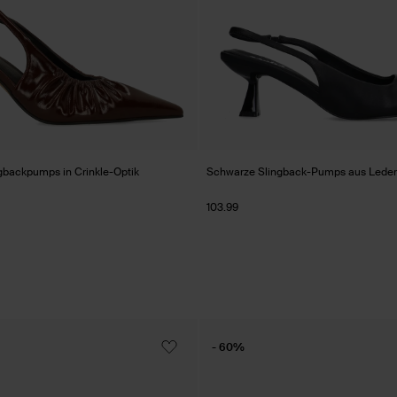
gbackpumps in Crinkle-Optik
Schwarze Slingback-Pumps aus Leder
103.99
- 60%