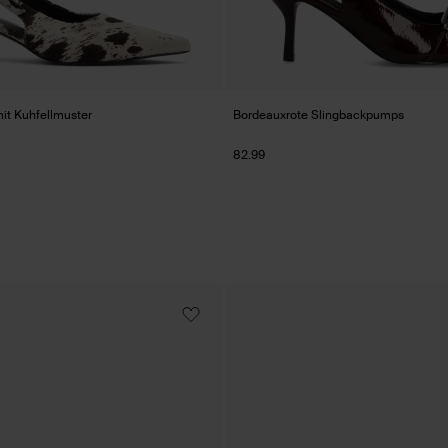
it Kuhfellmuster
Bordeauxrote Slingbackpumps
82.99