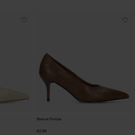
Braune Pumps
82.99