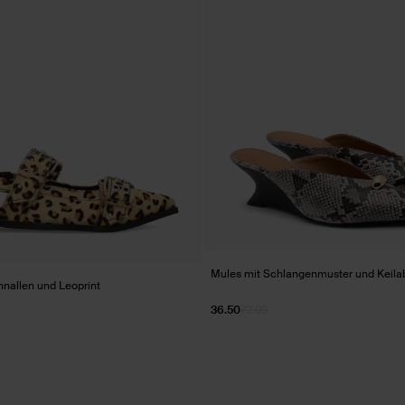
Mules mit Schlangenmuster und Keila
hnallen und Leoprint
36.50
72.99