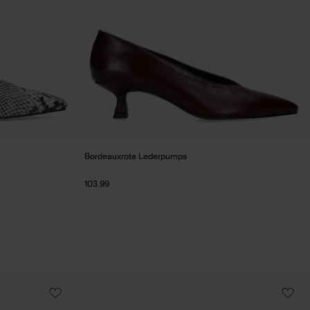
Bordeauxrote Lederpumps
103.99