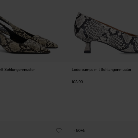
it Schlangenmuster
Lederpumps mit Schlangenmuster
103.99
- 50%