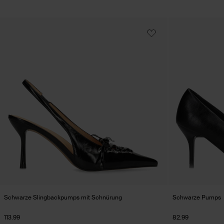
Schwarze Slingbackpumps mit Schnürung
Schwarze Pumps
113.99
82.99