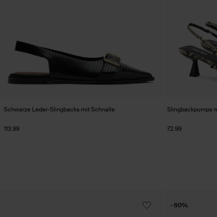
Schwarze Leder-Slingbacks mit Schnalle
Slingbackpumps m
113.99
72.99
- 60%