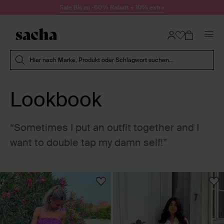
Zum Inhalt springen
Sale Bis zu -60% Rabatt + 10% extra
Suche absenden
Hier nach Marke, Produkt oder Schlagwort suchen...
Lookbook
“Sometimes I put an outfit together and I
want to double tap my damn self!”