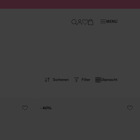
Schließen
MENÜ
Sortieren
Filter
Übersicht
- 40%