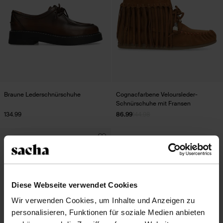
Braune Lederschnürschuhe
Cognacfarbene Veloursleder-
Schnürschuhe mit Fransen
134.99
86.99
144.98
Diese Webseite verwendet Cookies
Wir verwenden Cookies, um Inhalte und Anzeigen zu
personalisieren, Funktionen für soziale Medien anbieten