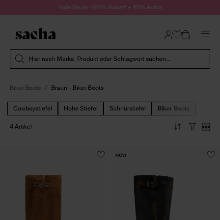
Zum Inhalt springen
Sale Bis zu -60% Rabatt + 10% extra
Suche absenden
Hier nach Marke, Produkt oder Schlagwort suchen...
Biker Boots
Braun - Biker Boots
Cowboystiefel
Hohe Stiefel
Schnürstiefel
Biker Boots
4 Artikel
new