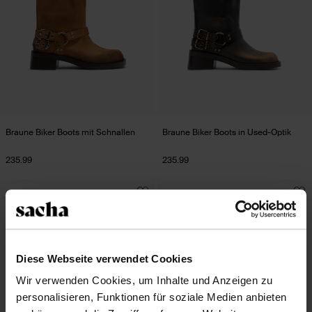
Braune Biker Boots mit Schnallen
Braune Biker Boots in Used-Optik
235.99
235.99
Diese Webseite verwendet Cookies
Wir verwenden Cookies, um Inhalte und Anzeigen zu
personalisieren, Funktionen für soziale Medien anbieten