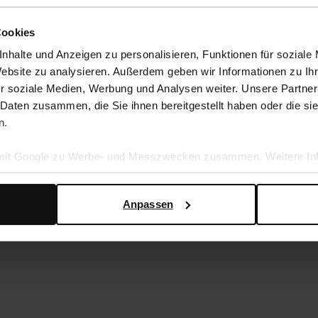
Cookies
nhalte und Anzeigen zu personalisieren, Funktionen für soziale
Website zu analysieren. Außerdem geben wir Informationen zu I
r soziale Medien, Werbung und Analysen weiter. Unsere Partner
 Daten zusammen, die Sie ihnen bereitgestellt haben oder die s
n.
 mit Google zu Werbe- und Messzwecken zusammen. Weitere Inf
en Daten verwendet, finden Sie auf der
Seite zur geschäftlic
Anpassen