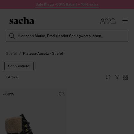
Zum Inhalt springen
Sale Bis zu -60% Rabatt + 10% extra
Suche absenden
Hier nach Marke, Produkt oder Schlagwort suchen...
Stiefel
Plateau-Absatz - Stiefel
Schnürstiefel
1 Artikel
- 60%