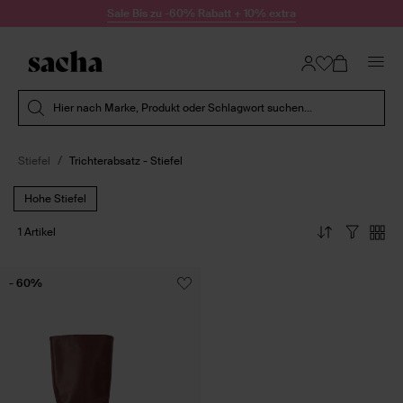
Zum Inhalt springen
Sale Bis zu -60% Rabatt + 10% extra
Suche absenden
Hier nach Marke, Produkt oder Schlagwort suchen...
Stiefel
Trichterabsatz - Stiefel
Hohe Stiefel
1 Artikel
- 60%