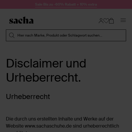
Zum Inhalt springen
Sale Bis zu -60% Rabatt + 10% extra
Suche absenden
Hier nach Marke, Produkt oder Schlagwort suchen...
Disclaimer und
Urheberrecht.
Urheberrecht
Die durch uns erstellten Inhalte und Werke auf der
Website www.sachaschuhe.de sind urheberrechtlich