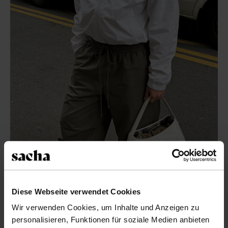
Diese Webseite verwendet Cookies
Wir verwenden Cookies, um Inhalte und Anzeigen zu
personalisieren, Funktionen für soziale Medien anbieten
14. April 2026