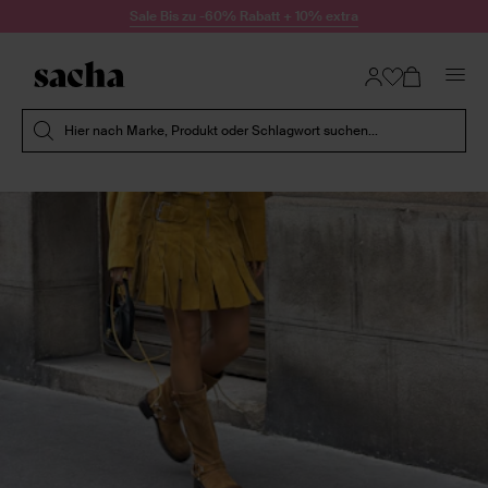
Zum Inhalt springen
Sale Bis zu -60% Rabatt + 10% extra
Suche absenden
Hier nach Marke, Produkt oder Schlagwort suchen...