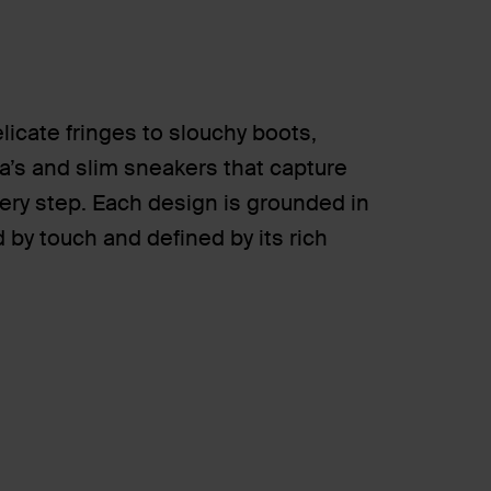
licate fringes to slouchy boots,
na’s and slim sneakers that capture
ry step. Each design is grounded in
d by touch and defined by its rich