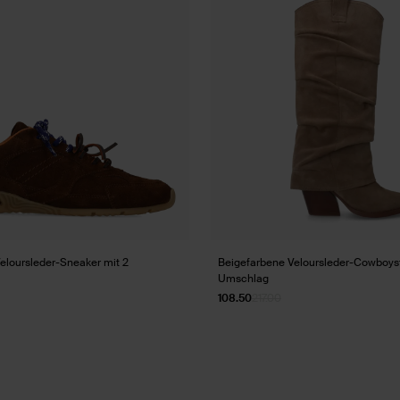
eloursleder-Sneaker mit 2
Beigefarbene Veloursleder-Cowboyst
Umschlag
108.50
217.00