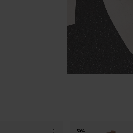
- 50%