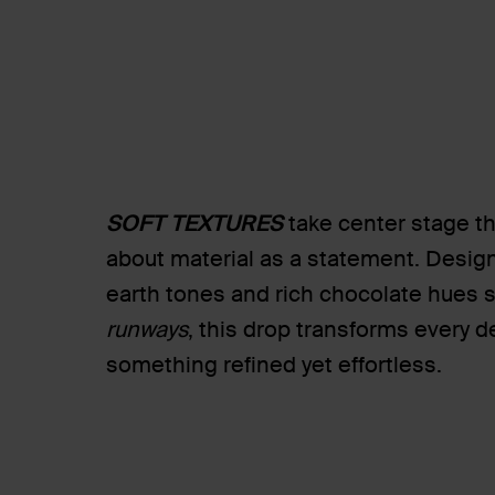
SOFT TEXTURES
take center stage thi
about material as a statement. Desig
earth tones and rich chocolate hues 
runways
, this drop transforms every d
something refined yet effortless.