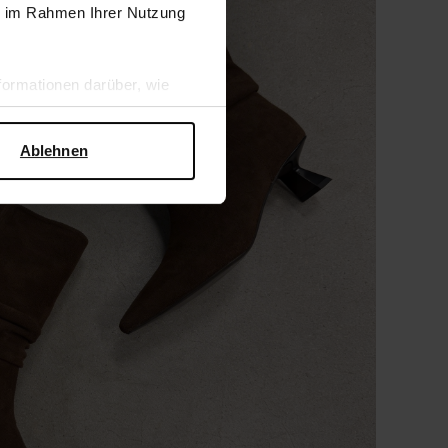
ie im Rahmen Ihrer Nutzung
ormationen darüber, wie
hen Sicherheit und zum
Ablehnen