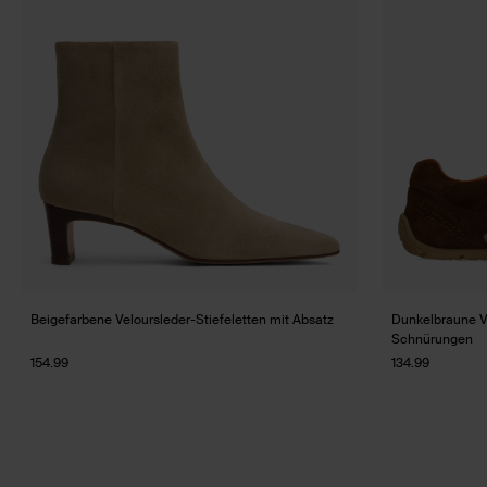
Beigefarbene Veloursleder-Stiefeletten mit Absatz
Dunkelbraune V
Schnürungen
154.99
134.99