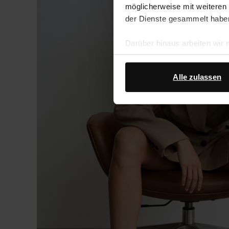
möglicherweise mit weiteren
der Dienste gesammelt habe
Darüber hinaus arbeiten wir
Google Ihre personenbezogen
Datenschutz von Google
.
Alle zulassen