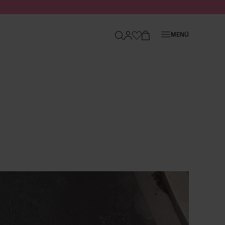
Schließen
MENÜ