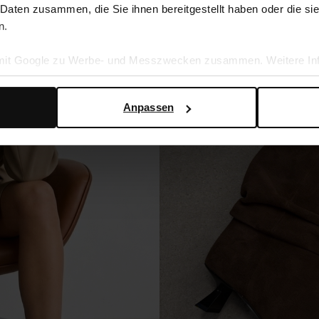
 Daten zusammen, die Sie ihnen bereitgestellt haben oder die s
n.
 mit Google zu Werbe- und Messzwecken zusammen. Weitere Inf
en Daten verwendet, finden Sie auf der
Seite zur geschäftlic
Anpassen