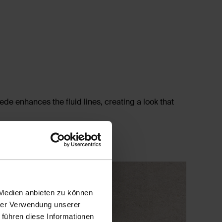
ede enhances the fluid lines, creating a look that
 Medien anbieten zu können
hrer Verwendung unserer
 führen diese Informationen