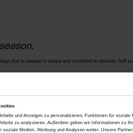
 season.
ign that is relaxed in shape and confident in attitude. Soft su
Cookies
nhalte und Anzeigen zu personalisieren, Funktionen für soziale
Website zu analysieren. Außerdem geben wir Informationen zu I
r soziale Medien, Werbung und Analysen weiter. Unsere Partner