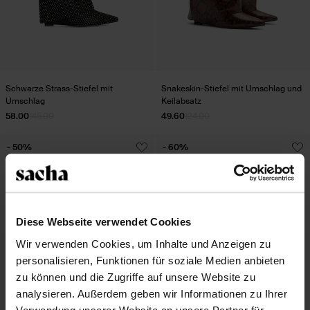
Schwarze Strass-Stiefel mit
Snakeskin-Stiefel mit Umschlag und
Umschlag
Keilabsatz
58.00
145.00
49.60
124.00
- 50%
- 60%
Diese Webseite verwendet Cookies
Wir verwenden Cookies, um Inhalte und Anzeigen zu
personalisieren, Funktionen für soziale Medien anbieten
zu können und die Zugriffe auf unsere Website zu
analysieren. Außerdem geben wir Informationen zu Ihrer