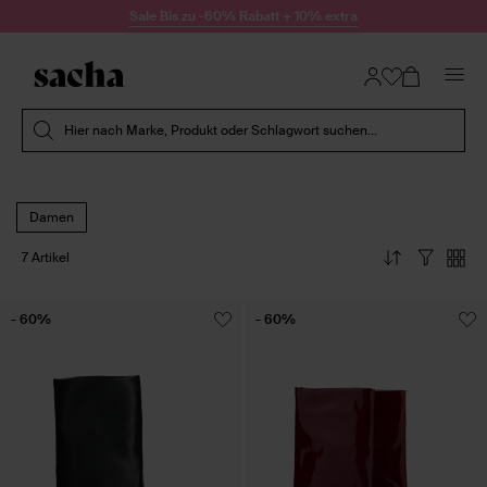
Zum Inhalt springen
Sale Bis zu -60% Rabatt + 10% extra
Suche absenden
Hier nach Marke, Produkt oder Schlagwort suchen...
Damen
7 Artikel
- 60%
- 60%