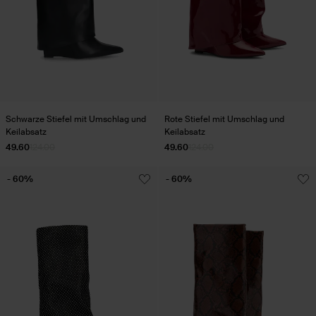
Schwarze Stiefel mit Umschlag und
Rote Stiefel mit Umschlag und
Keilabsatz
Keilabsatz
49.60
124.00
49.60
124.00
- 60%
- 60%