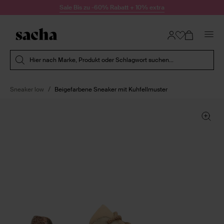
Zum Inhalt springen
Sale Bis zu -60% Rabatt + 10% extra
Suche absenden
Hier nach Marke, Produkt oder Schlagwort suchen...
Sneaker low
Beigefarbene Sneaker mit Kuhfellmuster