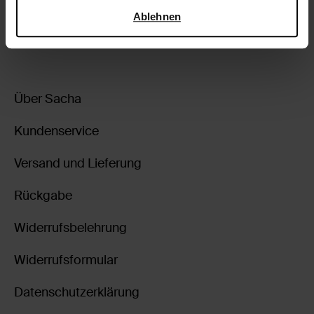
Sicherheit und zum Datenschutz von Google
.
Ablehnen
zurückgehen
Über Sacha
Kundenservice
Versand und Lieferung
Rückgabe
Widerrufsbelehrung
Widerrufsformular
Datenschutzerklärung