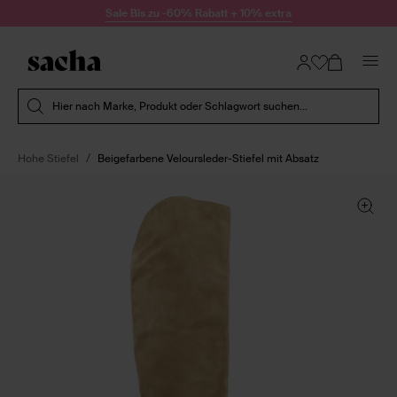
Zum Inhalt springen
Sale Bis zu -60% Rabatt + 10% extra
Suche absenden
Hier nach Marke, Produkt oder Schlagwort suchen...
Hohe Stiefel
Beigefarbene Veloursleder-Stiefel mit Absatz