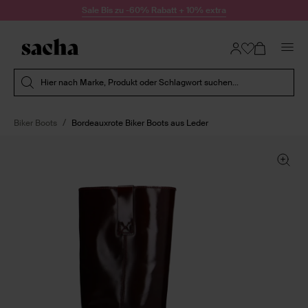
Zum Inhalt springen
Sale Bis zu -60% Rabatt + 10% extra
Suche absenden
Hier nach Marke, Produkt oder Schlagwort suchen...
Biker Boots
Bordeauxrote Biker Boots aus Leder