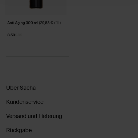
Anti Aging 300 ml (29,83 € / 1L)
3.50
9.99
Über Sacha
Kundenservice
Versand und Lieferung
Rückgabe