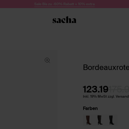
Sale Bis zu -60% Rabatt + 10% extra
Bordeauxrote 
123.19
175.
Inkl. 19% MwSt zzgl. Versan
Farben