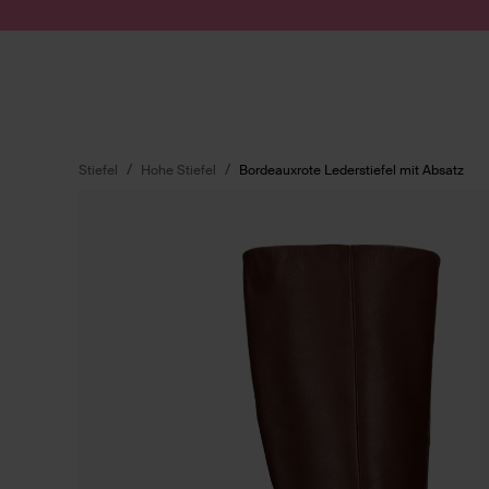
Zum Inhalt springen
Suche absenden
Stiefel
Hohe Stiefel
Bordeauxrote Lederstiefel mit Absatz