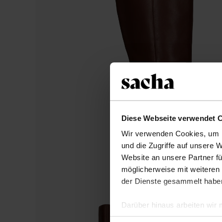
Diese Webseite verwendet 
Wir verwenden Cookies, um I
und die Zugriffe auf unsere 
Website an unsere Partner fü
möglicherweise mit weiteren
der Dienste gesammelt habe
Darüber hinaus arbeiten wir
Google Ihre personenbezogen