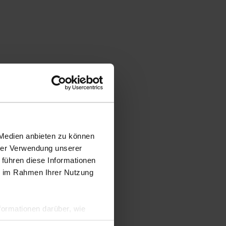
 Medien anbieten zu können
hrer Verwendung unserer
 führen diese Informationen
ie im Rahmen Ihrer Nutzung
ormationen darüber, wie
hen Sicherheit und zum