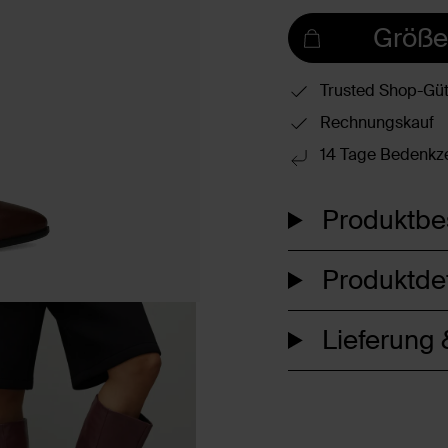
Größe
Trusted Shop-Güt
Rechnungskauf
14 Tage Bedenkze
Produktbe
Produktdet
Lieferung