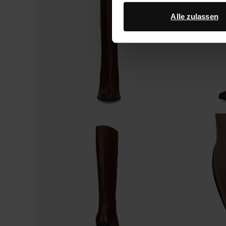
Datenschutz von Google
.
Alle zulassen