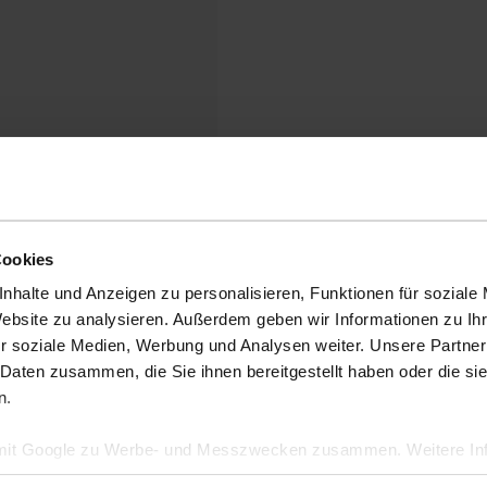
Cookies
nhalte und Anzeigen zu personalisieren, Funktionen für soziale
Website zu analysieren. Außerdem geben wir Informationen zu I
r soziale Medien, Werbung und Analysen weiter. Unsere Partner
 Daten zusammen, die Sie ihnen bereitgestellt haben oder die s
n.
 mit Google zu Werbe- und Messzwecken zusammen. Weitere Inf
en Daten verwendet, finden Sie auf der
Seite zur geschäftlic