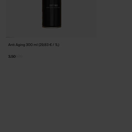
Anti Aging 300 ml (29,83 € / 1L)
3.50
9.99