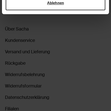
Ablehnen
zurückgehen
Über Sacha
Kundenservice
Versand und Lieferung
Rückgabe
Widerrufsbelehrung
Widerrufsformular
Datenschutzerklärung
Filialen