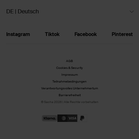
DE | Deutsch
Instagram
Tiktok
Facebook
Pinterest
AGB
Cookies & Security
Impressum
Teilnahmebedingungen
Verantwortungsvolles Unternehmertum
Barrierefreiheit
© Sacha 2026 | Alle Rechte vorbehalten