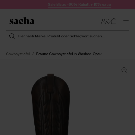
Zum Inhalt springen
Sale Bis zu -60% Rabatt + 10% extra
Suche absenden
Hier nach Marke, Produkt oder Schlagwort suchen...
Cowboystiefel
Braune Cowboystiefel in Washed-Optik