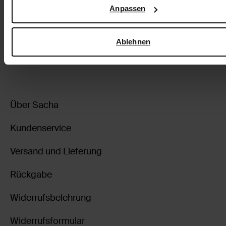
Anpassen
Google
.
3.50
9.99
Ablehnen
Über Sacha
Kundenservice
Versand und Lieferung
Rückgabe
Widerrufsbelehrung
Widerrufsformular