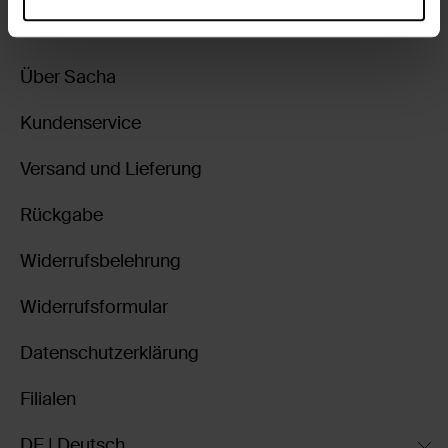
Über Sacha
Kundenservice
Versand und Lieferung
Rückgabe
Widerrufsbelehrung
Widerrufsformular
Datenschutzerklärung
Filialen
DE | Deutsch