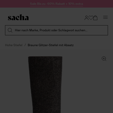
Zum Inhalt springen
Sale Bis zu -60% Rabatt + 10% extra
Suche absenden
Hier nach Marke, Produkt oder Schlagwort suchen...
Hohe Stiefel
Braune Glitzer-Stiefel mit Absatz