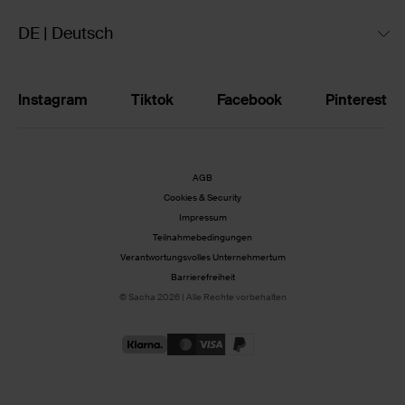
DE | Deutsch
Instagram
Tiktok
Facebook
Pinterest
AGB
Cookies & Security
Impressum
Teilnahmebedingungen
Verantwortungsvolles Unternehmertum
Barrierefreiheit
© Sacha 2026 | Alle Rechte vorbehalten