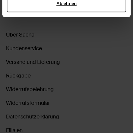
Ablehnen
zurückgehen
Über Sacha
Kundenservice
Versand und Lieferung
Rückgabe
Widerrufsbelehrung
Widerrufsformular
Datenschutzerklärung
Filialen