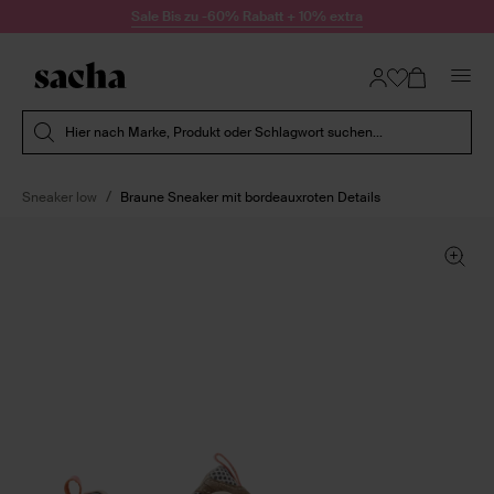
Zum Inhalt springen
Sale Bis zu -60% Rabatt + 10% extra
Suche absenden
Hier nach Marke, Produkt oder Schlagwort suchen...
Sneaker low
Braune Sneaker mit bordeauxroten Details