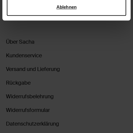
Sicherheit und zum Datenschutz von Google
.
Ablehnen
zurückgehen
Über Sacha
Kundenservice
Versand und Lieferung
Rückgabe
Widerrufsbelehrung
Widerrufsformular
Datenschutzerklärung