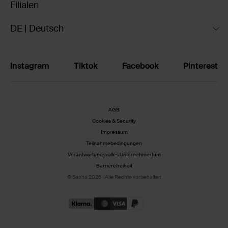
Filialen
DE | Deutsch
Instagram
Tiktok
Facebook
Pinterest
AGB
Cookies & Security
Impressum
Teilnahmebedingungen
Verantwortungsvolles Unternehmertum
Barrierefreiheit
© Sacha 2026 | Alle Rechte vorbehalten