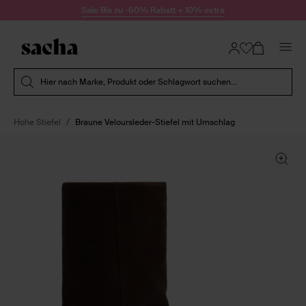
Zum Inhalt springen
Sale Bis zu -60% Rabatt + 10% extra
Suche absenden
Hier nach Marke, Produkt oder Schlagwort suchen...
Hohe Stiefel
Braune Veloursleder-Stiefel mit Umschlag