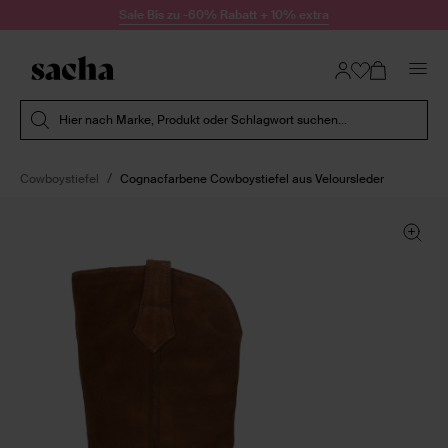
Zum Inhalt springen
Sale Bis zu -60% Rabatt + 10% extra
Suche absenden
Hier nach Marke, Produkt oder Schlagwort suchen...
Cowboystiefel
Cognacfarbene Cowboystiefel aus Veloursleder