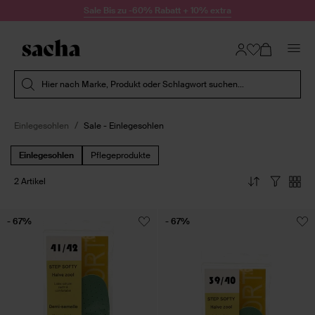
Zum Inhalt springen
Sale Bis zu -60% Rabatt + 10% extra
Suche absenden
Hier nach Marke, Produkt oder Schlagwort suchen...
Einlegesohlen
Sale - Einlegesohlen
Einlegesohlen
Pflegeprodukte
2 Artikel
- 67%
- 67%