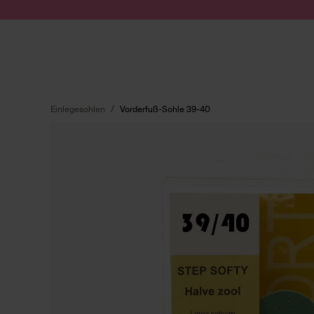
Zum Inhalt springen
Suche absenden
Einlegesohlen
Vorderfuß-Sohle 39-40