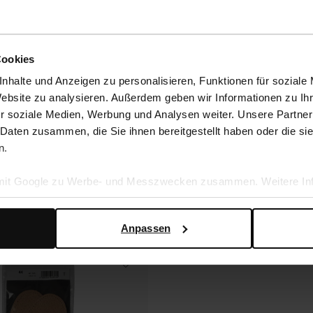
Cookies
nhalte und Anzeigen zu personalisieren, Funktionen für soziale
Website zu analysieren. Außerdem geben wir Informationen zu I
r soziale Medien, Werbung und Analysen weiter. Unsere Partner
 Daten zusammen, die Sie ihnen bereitgestellt haben oder die s
n.
 mit Google zu Werbe- und Messzwecken zusammen. Weitere Inf
en Daten verwendet, finden Sie auf der
Seite zur geschäftlic
Anpassen