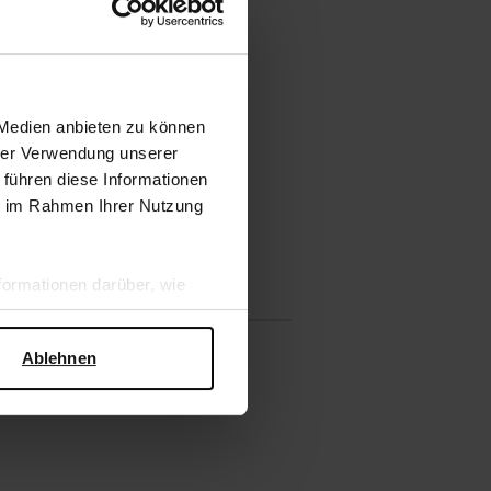
 Medien anbieten zu können
hrer Verwendung unserer
 führen diese Informationen
ie im Rahmen Ihrer Nutzung
ormationen darüber, wie
hen Sicherheit und zum
Ablehnen