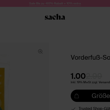
Sale Bis zu -60% Rabatt + 10% extra
Vorderfuß-So
1.00
2.99
Inkl. 19% MwSt zzgl. Versan
Größe
Trusted Shop-Güt