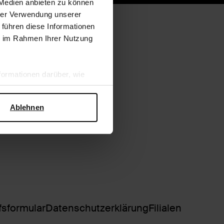
 Medien anbieten zu können
hrer Verwendung unserer
 führen diese Informationen
ie im Rahmen Ihrer Nutzung
ormationen darüber, wie
hen Sicherheit und zum
Ablehnen
fsformular
Datenschutzerklärung
Filialen