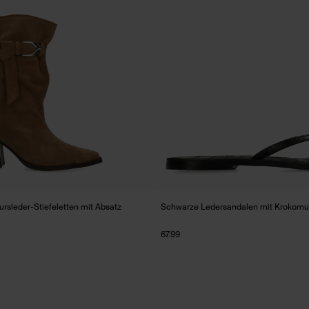
rsleder-Stiefeletten mit Absatz
Schwarze Ledersandalen mit Krokomu
67.99