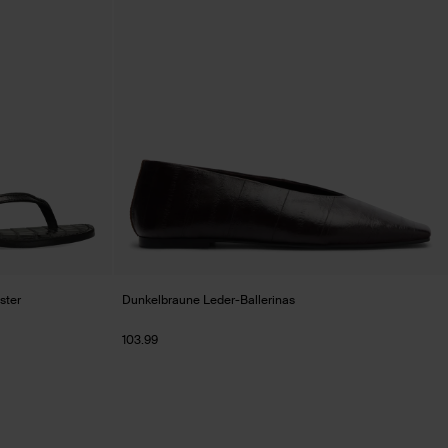
ster
Dunkelbraune Leder-Ballerinas
103.99