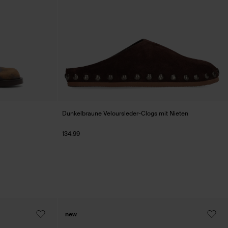
Dunkelbraune Veloursleder-Clogs mit Nieten
134.99
new