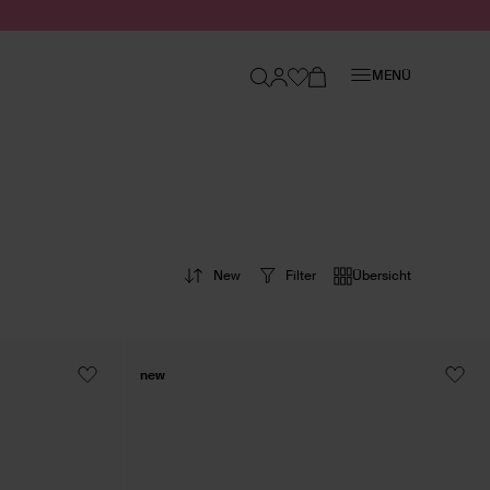
Schließen
MENÜ
New
Filter
Übersicht
new