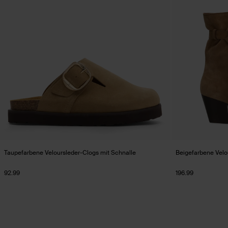
Taupefarbene Veloursleder-Clogs mit Schnalle
Beigefarbene Velou
92.99
196.99