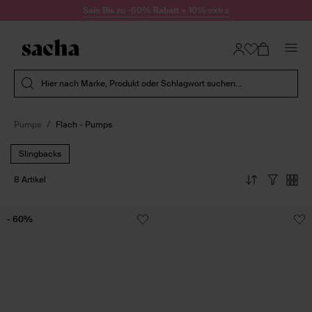
Zum Inhalt springen
Sale Bis zu -60% Rabatt + 10% extra
Suche absenden
Hier nach Marke, Produkt oder Schlagwort suchen...
Pumps
Flach - Pumps
Slingbacks
8 Artikel
- 60%