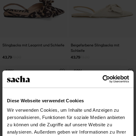
Slingbacks mit Leoprint und Schleife
Beigefarbene Slingbacks mit
Schleife
43.79
73.00
43.79
73.00
- 60%
- 60%
Diese Webseite verwendet Cookies
Wir verwenden Cookies, um Inhalte und Anzeigen zu
personalisieren, Funktionen für soziale Medien anbieten
zu können und die Zugriffe auf unsere Website zu
analysieren. Außerdem geben wir Informationen zu Ihrer