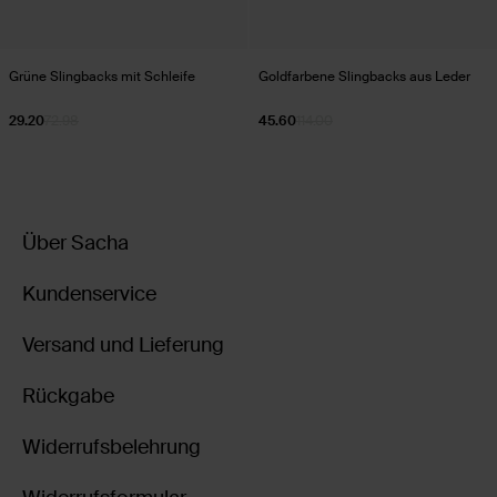
Grüne Slingbacks mit Schleife
Goldfarbene Slingbacks aus Leder
29.20
72.98
45.60
114.00
Über Sacha
Kundenservice
Versand und Lieferung
Rückgabe
Widerrufsbelehrung