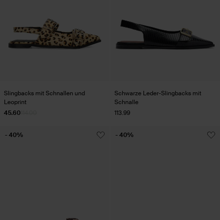
Slingbacks mit Schnallen und
Schwarze Leder-Slingbacks mit
Leoprint
Schnalle
45.60
114.00
113.99
- 40%
- 40%