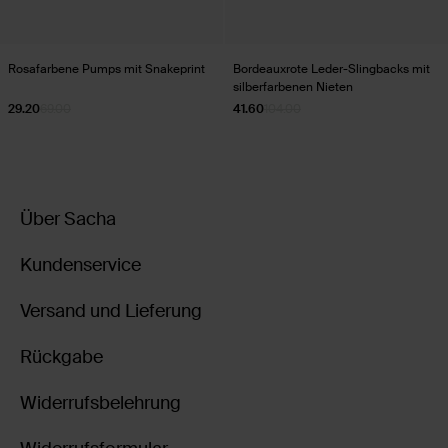
Rosafarbene Pumps mit Snakeprint
Bordeauxrote Leder-Slingbacks mit
silberfarbenen Nieten
29.20
69.00
41.60
104.00
Über Sacha
Kundenservice
Versand und Lieferung
Rückgabe
Widerrufsbelehrung