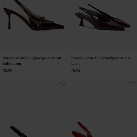
Bordeauxrote Slingbackpumps mit
Bordeauxrote Slingbackpumps aus
Schnürung
Lack
113.99
72.99