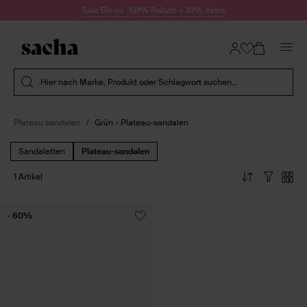
Zum Inhalt springen
Sale Bis zu -60% Rabatt + 10% extra
Suche absenden
Hier nach Marke, Produkt oder Schlagwort suchen...
Plateau sandalen
Grün - Plateau-sandalen
Sandaletten
Plateau-sandalen
1 Artikel
- 60%