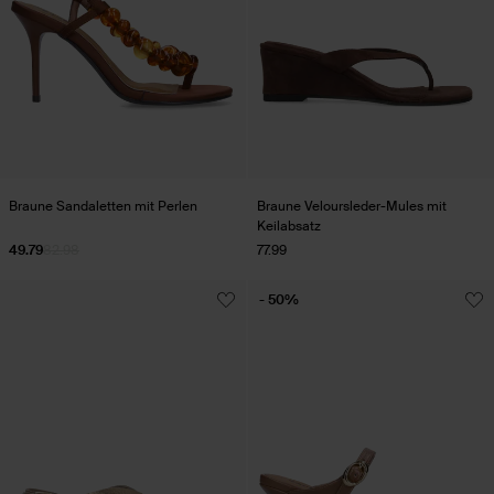
Braune Sandaletten mit Perlen
Braune Veloursleder-Mules mit
Keilabsatz
49.79
82.98
77.99
- 50%