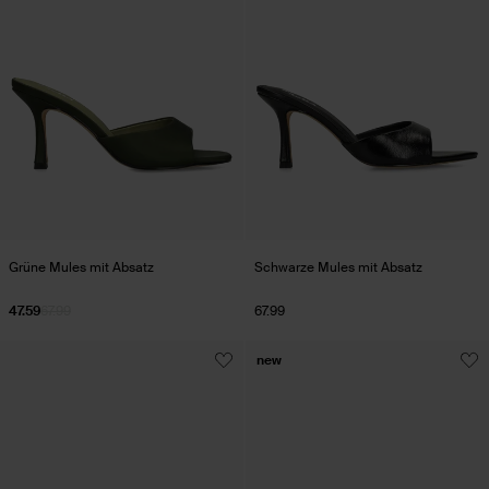
Grüne Mules mit Absatz
Schwarze Mules mit Absatz
47.59
67.99
67.99
new