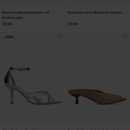
Braune Ledersandaletten mit
Schwarze Lack-Mules mit Absatz
Krokomuster
113.99
113.99
- 40%