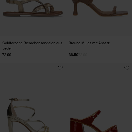
Goldfarbene Riemchensandalen aus
Braune Mules mit Absatz
Leder
72.99
36.50
72.99