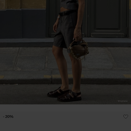
- 20%