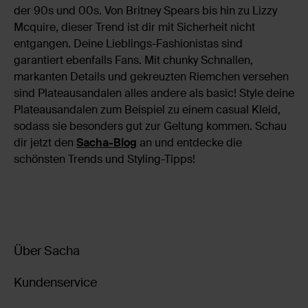
der 90s und 00s. Von Britney Spears bis hin zu Lizzy
Mcquire, dieser Trend ist dir mit Sicherheit nicht
entgangen. Deine Lieblings-Fashionistas sind
garantiert ebenfalls Fans. Mit chunky Schnallen,
markanten Details und gekreuzten Riemchen versehen
sind Plateausandalen alles andere als basic! Style deine
Plateausandalen zum Beispiel zu einem casual Kleid,
sodass sie besonders gut zur Geltung kommen. Schau
dir jetzt den
Sacha-Blog
an und entdecke die
schönsten Trends und Styling-Tipps!
Über Sacha
Kundenservice