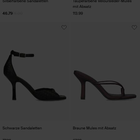
Silberfarbene Sandaletten
Taupefarbene Veloursleder-Mules
mit Absatz
46.79
78.00
113.99
Schwarze Sandaletten
Braune Mules mit Absatz