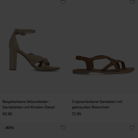
Beigefarbene Veloursleder-
Cognacfarbene Sandalen mit
Sandaletten mit Knoten-Detail
gekreuzten Riemchen
92.99
72.99
- 30%