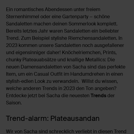
Ein romantisches Abendessen unter freiem
Sternenhimmel oder eine Gartenparty − schöne
Sandaletten machen deinen Sommerlook komplett.
Bereits letztes Jahr waren Sandaletten ein beliebter
Trend. Zum Beispiel stylishe Riemchensandaletten. In
2023 kommen unsere Sandaletten noch ausgefallener
und eigensinniger daher! Knöchelriemchen, Prints,
chunky Plateauabsätze und knallige Metallics: Die
neuen Damensandaletten von Sacha sind das perfekte
Item, um ein Casual Outfit im Handumdrehen in einen
stylish-edlen Look zu verwandeln. Willst du wissen,
welche anderen Trends in 2023 den Ton angeben?
Entdecke jetzt bei Sacha die neuesten
Trends
der
Saison.
Trend-alarm:
Plateausandan
Wir von Sacha sind schrecklich verliebt in diesen Trend