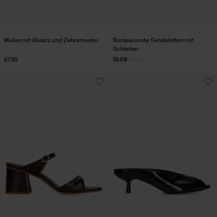
Mules mit Absatz und Zebramuster
Bordeauxrote Sandaletten mit
Schleifen
67.99
51.09
72.99