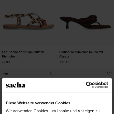
Leo-Sandalen mit gekreuzten
Braune Veloursleder-Mules mit
Riemchen
Absatz
72.99
103.99
new
Diese Webseite verwendet Cookies
Wir verwenden Cookies, um Inhalte und Anzeigen zu