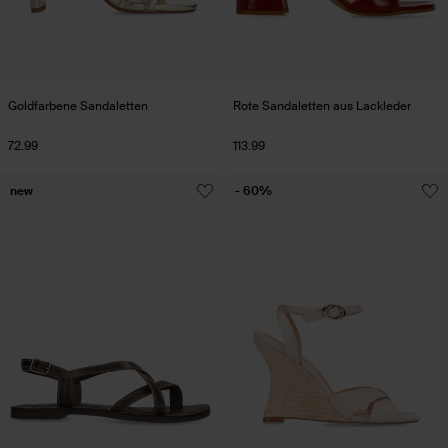
Goldfarbene Sandaletten
Rote Sandaletten aus Lackleder
72.99
113.99
new
- 60%