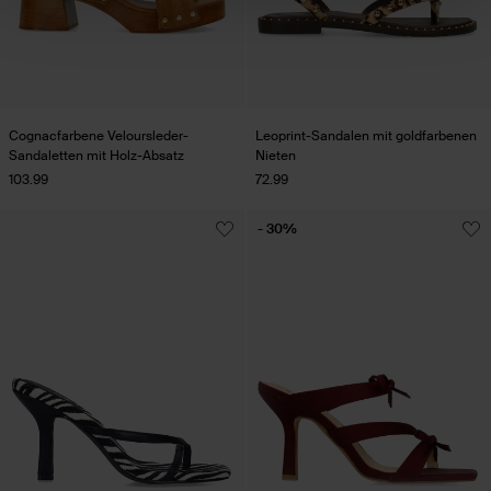
Cognacfarbene Veloursleder-
Leoprint-Sandalen mit goldfarbenen
Sandaletten mit Holz-Absatz
Nieten
103.99
72.99
- 30%