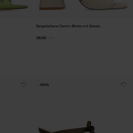
Beigefarbene Denim-Mules mit Absatz
39.00
77.98
- 60%