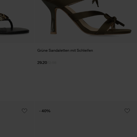
Grüne Sandaletten mit Schleifen
29.20
72.98
- 40%