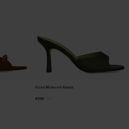
Grüne Mules mit Absatz
47.59
67.99