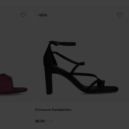
- 50%
Schwarze Sandaletten
36.50
72.99