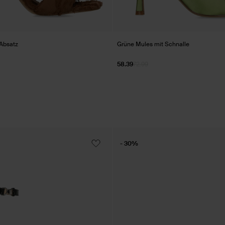
Absatz
Grüne Mules mit Schnalle
58.39
72.99
- 30%