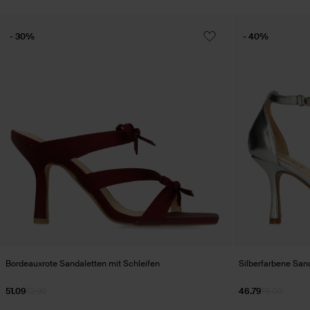
- 30%
- 40%
Bordeauxrote Sandaletten mit Schleifen
Silberfarbene San
51.09
72.99
46.79
78.00