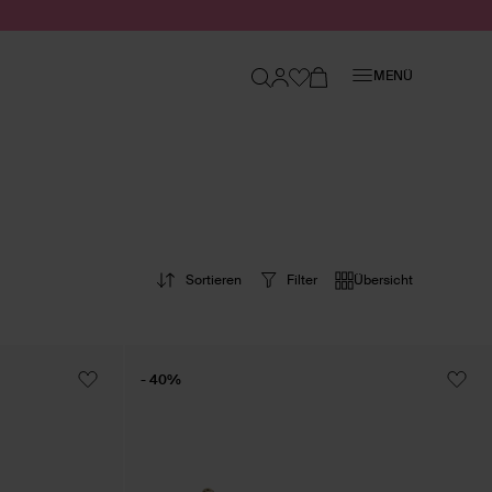
Schließen
MENÜ
Sortieren
Filter
Übersicht
- 40%