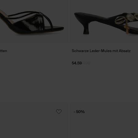
tten
Schwarze Leder-Mules mit Absatz
54.59
77.99
- 50%