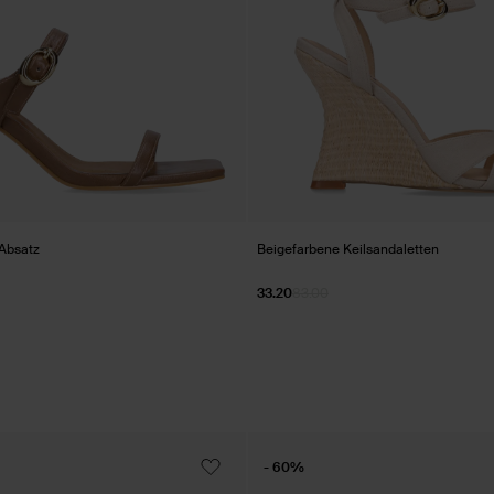
Absatz
Beigefarbene Keilsandaletten
33.20
83.00
- 60%