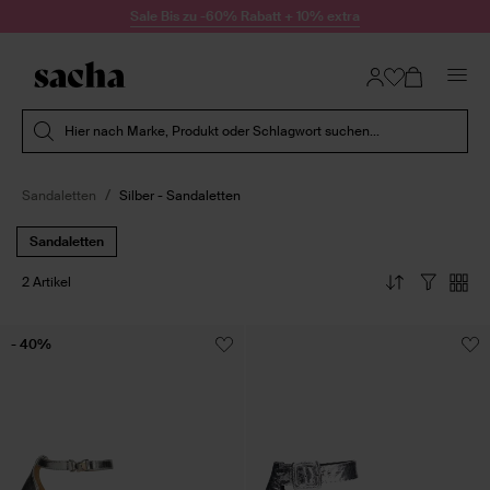
Zum Inhalt springen
Sale Bis zu -60% Rabatt + 10% extra
Suche absenden
Hier nach Marke, Produkt oder Schlagwort suchen...
Sandaletten
Silber - Sandaletten
Sandaletten
2 Artikel
- 40%