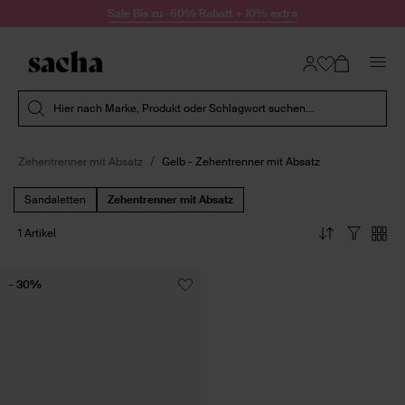
Zum Inhalt springen
Sale Bis zu -60% Rabatt + 10% extra
Suche absenden
Hier nach Marke, Produkt oder Schlagwort suchen...
Zehentrenner mit Absatz
Gelb - Zehentrenner mit Absatz
Sandaletten
Zehentrenner mit Absatz
1 Artikel
- 30%