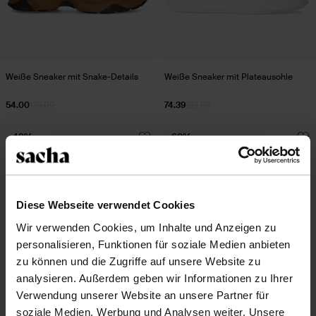
Weiße Sneaker mit Snake-Details
Weiße Sneaker mit Plateausohle
54.00
135.00
74.39
123.98
- 40%
- 60%
Diese Webseite verwendet Cookies
Wir verwenden Cookies, um Inhalte und Anzeigen zu
personalisieren, Funktionen für soziale Medien anbieten
zu können und die Zugriffe auf unsere Website zu
analysieren. Außerdem geben wir Informationen zu Ihrer
Verwendung unserer Website an unsere Partner für
soziale Medien, Werbung und Analysen weiter. Unsere