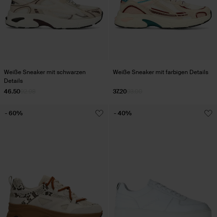
Weiße Sneaker mit schwarzen
Weiße Sneaker mit farbigen Details
Details
46.50
92.98
37.20
93.00
- 60%
- 40%