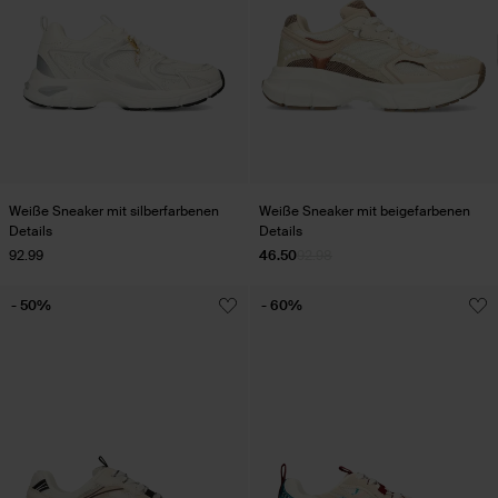
Weiße Sneaker mit silberfarbenen
Weiße Sneaker mit beigefarbenen
Details
Details
92.99
46.50
92.98
- 50%
- 60%