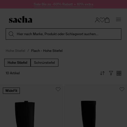
Zum Inhalt springen
Sale Bis zu -60% Rabatt + 10% extra
Suche absenden
Hier nach Marke, Produkt oder Schlagwort suchen...
Hohe Stiefel
Flach - Hohe Stiefel
Hohe Stiefel
Schnürstiefel
10 Artikel
WideFit