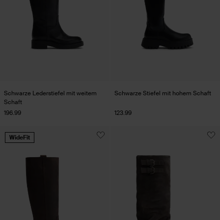
Schwarze Lederstiefel mit weitem
Schwarze Stiefel mit hohem Schaft
Schaft
196.99
123.99
WideFit