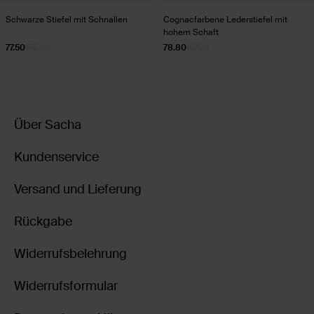
Schwarze Stiefel mit Schnallen
Cognacfarbene Lederstiefel mit
hohem Schaft
77.50
155.00
78.80
197.00
Über Sacha
Kundenservice
Versand und Lieferung
Rückgabe
Widerrufsbelehrung
Widerrufsformular