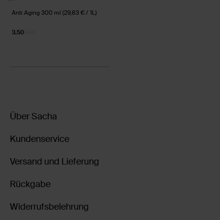
Anti Aging 300 ml (29,83 € / 1L)
3.50
9.99
Über Sacha
Kundenservice
Versand und Lieferung
Rückgabe
Widerrufsbelehrung