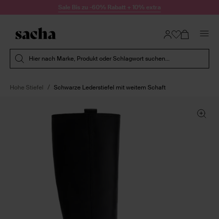
Zum Inhalt springen
Sale Bis zu -60% Rabatt + 10% extra
Suche absenden
Hier nach Marke, Produkt oder Schlagwort suchen...
Hohe Stiefel
Schwarze Lederstiefel mit weitem Schaft