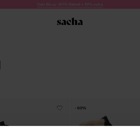
Sale Bis zu -60% Rabatt + 10% extra
- 60%