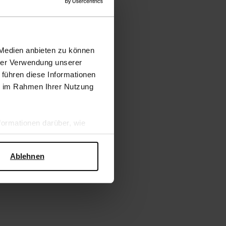
 Medien anbieten zu können
hrer Verwendung unserer
 führen diese Informationen
ie im Rahmen Ihrer Nutzung
 Kunstfellfutter
ormationen darüber, wie
hen Sicherheit und zum
Ablehnen