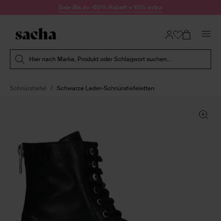
Zum Inhalt springen
Sale Bis zu -60% Rabatt + 10% extra
Suche absenden
Hier nach Marke, Produkt oder Schlagwort suchen...
Schnürstiefel
Schwarze Leder-Schnürstiefeletten