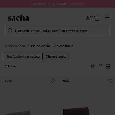
Zum Inhalt springen
Sale Bis zu -60% Rabatt + 10% extra
Suche absenden
Hier nach Marke, Produkt oder Schlagwort suchen...
Chelsea boots
Plateausohle - Chelsea boots
Stiefeletten mit Absatz
Chelsea boots
2 Artikel
- 50%
- 50%